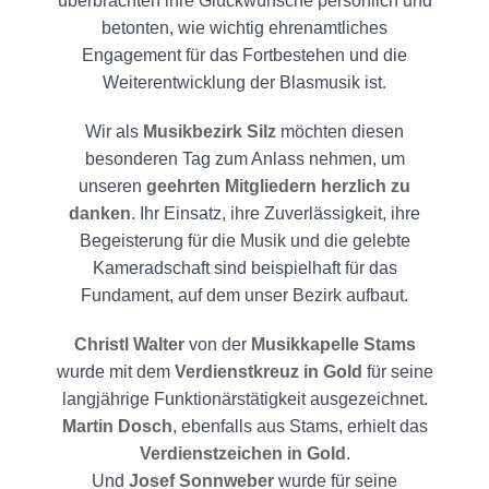
überbrachten ihre Glückwünsche persönlich und
betonten, wie wichtig ehrenamtliches
Engagement für das Fortbestehen und die
Weiterentwicklung der Blasmusik ist.
Wir als
Musikbezirk Silz
möchten diesen
besonderen Tag zum Anlass nehmen, um
unseren
geehrten Mitgliedern herzlich zu
danken
. Ihr Einsatz, ihre Zuverlässigkeit, ihre
Begeisterung für die Musik und die gelebte
Kameradschaft sind beispielhaft für das
Fundament, auf dem unser Bezirk aufbaut.
Christl Walter
von der
Musikkapelle Stams
wurde mit dem
Verdienstkreuz in Gold
für seine
langjährige Funktionärstätigkeit ausgezeichnet.
Martin Dosch
, ebenfalls aus Stams, erhielt das
Verdienstzeichen in Gold
.
Und
Josef Sonnweber
wurde für seine