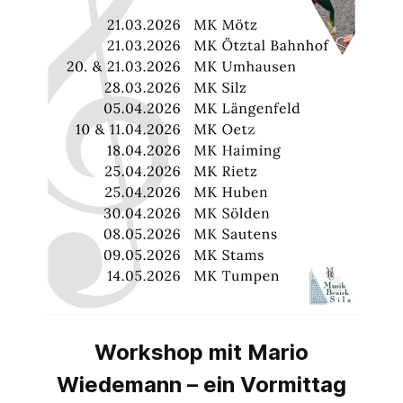
Workshop mit Mario
Wiedemann – ein Vormittag