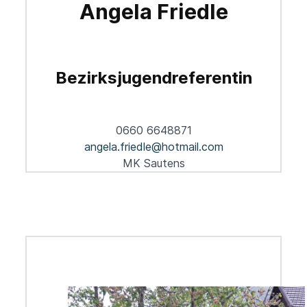
Angela Friedle
Bezirksjugendreferentin
0660 6648871
angela.friedle@hotmail.com
MK Sautens