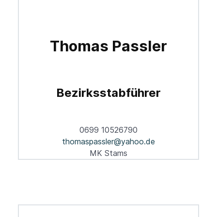
Thomas Passler
Bezirksstabführer
0699 10526790
thomaspassler@yahoo.de
MK Stams