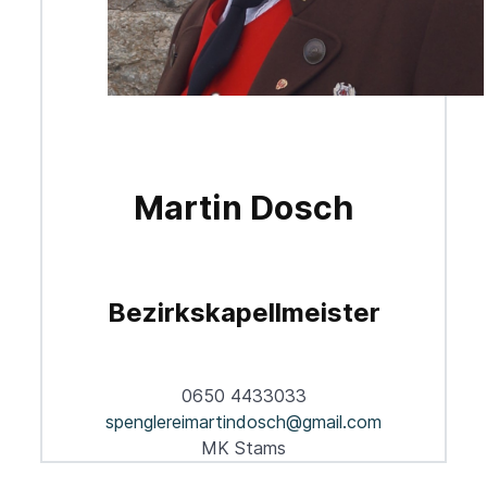
Martin Dosch
Bezirkskapellmeister
0650 4433033
spenglereimartindosch@gmail.com
MK Stams