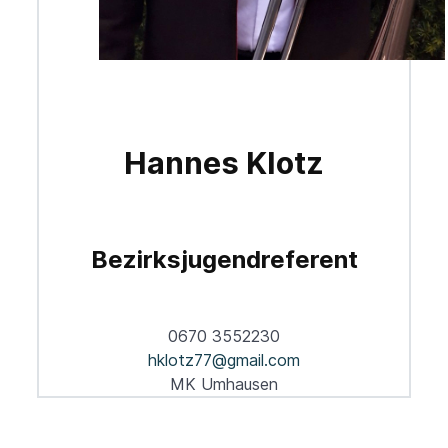
Hannes Klotz
Bezirksjugendreferent
0670 3552230
hklotz77@gmail.com
MK Umhausen