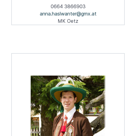
0664 3866903
anna.haslwanter@gmx.at
MK Oetz