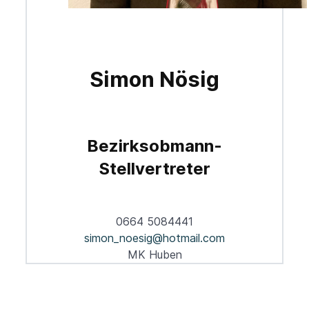
Simon Nösig
Bezirksobmann-
Stellvertreter
0664 5084441
simon_noesig@hotmail.com
MK Huben